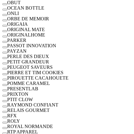
OBUT
OCEAN BOTTLE
ONLI
ORBE DE MEMOIR
ORIGAIA
ORIGINAL MATE
ORIGINALHOME
PARKER
PASSOT INNOVATION
PAYZAN
PERLE DES DIEUX
PETIT GRANDEUR
PEUGEOT SAVEURS
PIERRE ET TIM COOKIES
PIROUETTE CACAHOUETE
POMME CARAMEL
PRESENTLAB
PRIXTON
PTIT CLOW
RAYMOND CONFIANT
RELAIS GOURMET
RFX
ROLY
ROYAL NORMANDE
RTP APPAREL