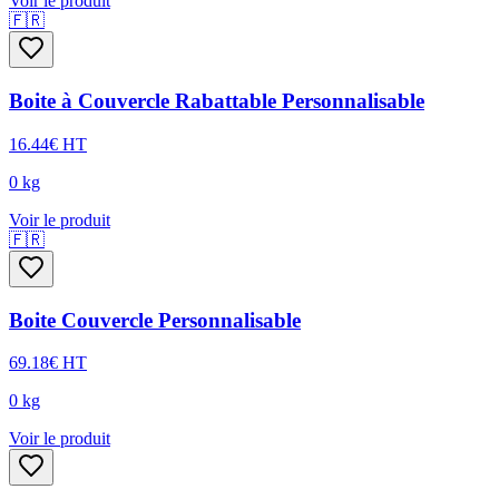
Voir le produit
🇫🇷
Boite à Couvercle Rabattable Personnalisable
16.44
€
HT
0
kg
Voir le produit
🇫🇷
Boite Couvercle Personnalisable
69.18
€
HT
0
kg
Voir le produit