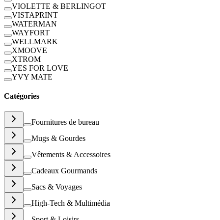
VIOLETTE & BERLINGOT
VISTAPRINT
WATERMAN
WAYFORT
WELLMARK
XMOOVE
XTROM
YES FOR LOVE
YVY MATE
Catégories
Fournitures de bureau
Mugs & Gourdes
Vêtements & Accessoires
Cadeaux Gourmands
Sacs & Voyages
High-Tech & Multimédia
Sport & Loisirs