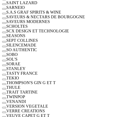
SAINT LAZARD
SARNEIO
S.A.S GRAF SPIRITS & WINE
SAVEURS & NECTARS DE BOURGOGNE
SAVEURS MODERNES
SCHOLTES
SCX DESIGN ET TECHNOLOGIE
SEASONS
SEPT COLLINES
SILENCEMADE
SO AUTHENTIC
SOBO
SOL'S
SORAE
STANLEY
TASTY FRANCE
TEKIO
THOMPSON'S GIN G ET T
THULE
TRAIT TARTINE
TWINPOP
VENANDI
VERSION VEGETALE
VERRE CREATIONS
VEUVE CAPET G ET T