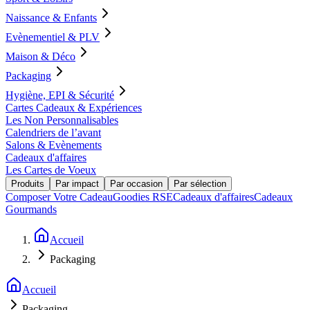
Naissance & Enfants
Evènementiel & PLV
Maison & Déco
Packaging
Hygiène, EPI & Sécurité
Cartes Cadeaux & Expériences
Les Non Personnalisables
Calendriers de l’avant
Salons & Evènements
Cadeaux d'affaires
Les Cartes de Voeux
Produits
Par impact
Par occasion
Par sélection
Composer Votre Cadeau
Goodies RSE
Cadeaux d'affaires
Cadeaux
Gourmands
Accueil
Packaging
Accueil
Packaging