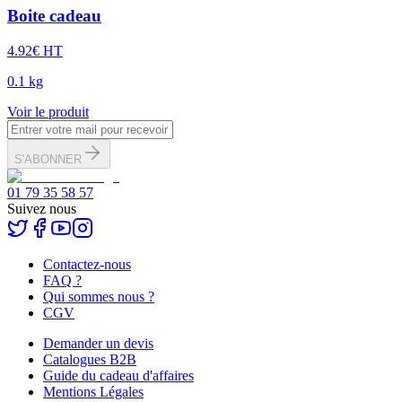
Boite cadeau
4.92
€
HT
0.1
kg
Voir le produit
S'ABONNER
01 79 35 58 57
Suivez nous
Contactez-nous
FAQ ?
Qui sommes nous ?
CGV
Demander un devis
Catalogues B2B
Guide du cadeau d'affaires
Mentions Légales