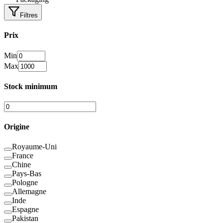
Filtres
Prix
Min
Max
Stock minimum
Origine
Royaume-Uni
France
Chine
Pays-Bas
Pologne
Allemagne
Inde
Espagne
Pakistan