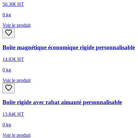
50.30
€
HT
0
kg
Voir le produit
Boîte magnétique économique rigide personnalisable
14.83
€
HT
0
kg
Voir le produit
Boîte rigide avec rabat aimanté personnalisable
13.84
€
HT
0
kg
Voir le produit