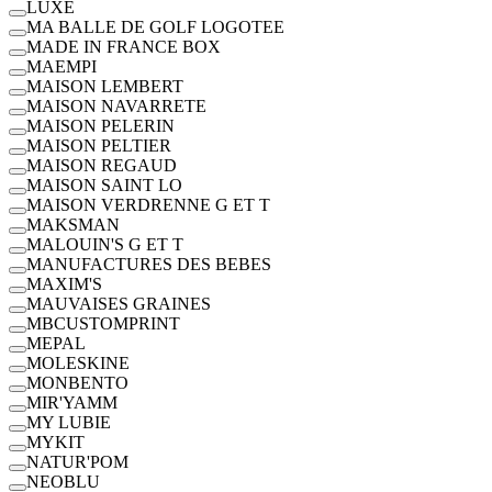
LUXE
MA BALLE DE GOLF LOGOTEE
MADE IN FRANCE BOX
MAEMPI
MAISON LEMBERT
MAISON NAVARRETE
MAISON PELERIN
MAISON PELTIER
MAISON REGAUD
MAISON SAINT LO
MAISON VERDRENNE G ET T
MAKSMAN
MALOUIN'S G ET T
MANUFACTURES DES BEBES
MAXIM'S
MAUVAISES GRAINES
MBCUSTOMPRINT
MEPAL
MOLESKINE
MONBENTO
MIR'YAMM
MY LUBIE
MYKIT
NATUR'POM
NEOBLU