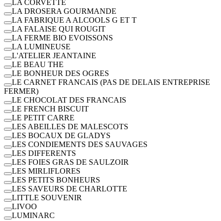
LA CORVETTE
LA DROSERA GOURMANDE
LA FABRIQUE A ALCOOLS G ET T
LA FALAISE QUI ROUGIT
LA FERME BIO EVOISSONS
LA LUMINEUSE
L'ATELIER JEANTAINE
LE BEAU THE
LE BONHEUR DES OGRES
LE CARNET FRANCAIS (PAS DE DELAIS ENTREPRISE
FERMER)
LE CHOCOLAT DES FRANCAIS
LE FRENCH BISCUIT
LE PETIT CARRE
LES ABEILLES DE MALESCOTS
LES BOCAUX DE GLADYS
LES CONDIEMENTS DES SAUVAGES
LES DIFFERENTS
LES FOIES GRAS DE SAULZOIR
LES MIRLIFLORES
LES PETITS BONHEURS
LES SAVEURS DE CHARLOTTE
LITTLE SOUVENIR
LIVOO
LUMINARC