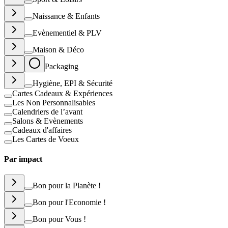
Naissance & Enfants
Evènementiel & PLV
Maison & Déco
Packaging
Hygiène, EPI & Sécurité
Cartes Cadeaux & Expériences
Les Non Personnalisables
Calendriers de l’avant
Salons & Evènements
Cadeaux d'affaires
Les Cartes de Voeux
Par impact
Bon pour la Planète !
Bon pour l'Economie !
Bon pour Vous !