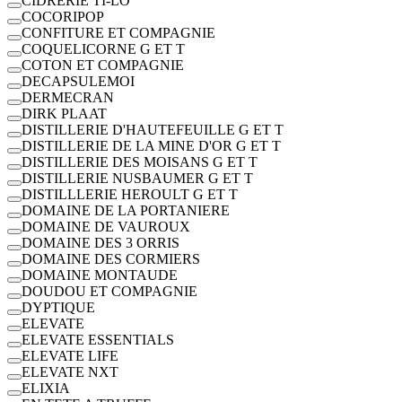
CIDRERIE TI-LO
COCORIPOP
CONFITURE ET COMPAGNIE
COQUELICORNE G ET T
COTON ET COMPAGNIE
DECAPSULEMOI
DERMECRAN
DIRK PLAAT
DISTILLERIE D'HAUTEFEUILLE G ET T
DISTILLERIE DE LA MINE D'OR G ET T
DISTILLERIE DES MOISANS G ET T
DISTILLERIE NUSBAUMER G ET T
DISTILLLERIE HEROULT G ET T
DOMAINE DE LA PORTANIERE
DOMAINE DE VAUROUX
DOMAINE DES 3 ORRIS
DOMAINE DES CORMIERS
DOMAINE MONTAUDE
DOUDOU ET COMPAGNIE
DYPTIQUE
ELEVATE
ELEVATE ESSENTIALS
ELEVATE LIFE
ELEVATE NXT
ELIXIA