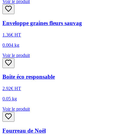
Voir le produit
Enveloppe graines fleurs sauvag
1.36
€
HT
0.004
kg
Voir le produit
Boite éco responsable
2.92
€
HT
0.05
kg
Voir le produit
Fourreau de Noël