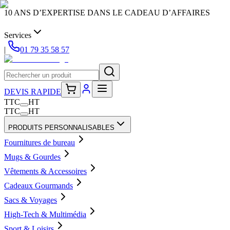
10 ANS D’EXPERTISE DANS LE CADEAU D’AFFAIRES
Services
|
01 79 35 58 57
DEVIS RAPIDE
TTC
HT
TTC
HT
PRODUITS PERSONNALISABLES
Fournitures de bureau
Mugs & Gourdes
Vêtements & Accessoires
Cadeaux Gourmands
Sacs & Voyages
High-Tech & Multimédia
Sport & Loisirs