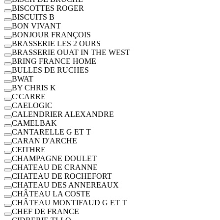
BISCOTTES ROGER
BISCUITS B
BON VIVANT
BONJOUR FRANÇOIS
BRASSERIE LES 2 OURS
BRASSERIE OUAT IN THE WEST
BRING FRANCE HOME
BULLES DE RUCHES
BWAT
BY CHRIS K
C'CARRE
CAELOGIC
CALENDRIER ALEXANDRE
CAMELBAK
CANTARELLE G ET T
CARAN D'ARCHE
CEITHRE
CHAMPAGNE DOULET
CHATEAU DE CRANNE
CHATEAU DE ROCHEFORT
CHATEAU DES ANNEREAUX
CHÂTEAU LA COSTE
CHÂTEAU MONTIFAUD G ET T
CHEF DE FRANCE