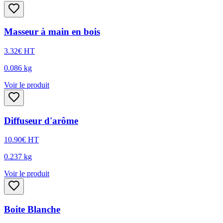
Masseur à main en bois
3.32
€
HT
0.086
kg
Voir le produit
Diffuseur d'arôme
10.90
€
HT
0.237
kg
Voir le produit
Boite Blanche