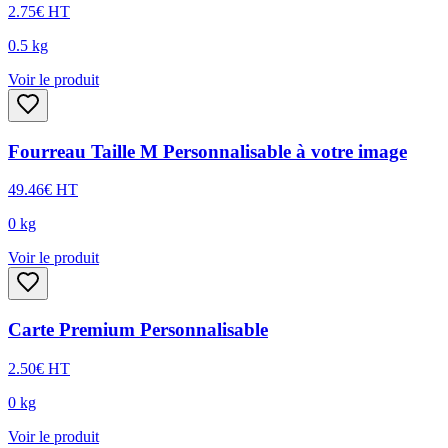
2.75
€
HT
0.5
kg
Voir le produit
Fourreau Taille M Personnalisable à votre image
49.46
€
HT
0
kg
Voir le produit
Carte Premium Personnalisable
2.50
€
HT
0
kg
Voir le produit