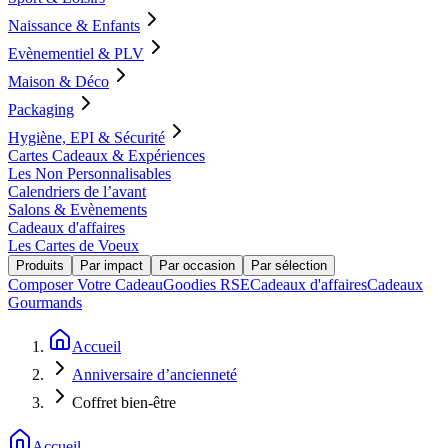
Naissance & Enfants
Evènementiel & PLV
Maison & Déco
Packaging
Hygiène, EPI & Sécurité
Cartes Cadeaux & Expériences
Les Non Personnalisables
Calendriers de l’avant
Salons & Evènements
Cadeaux d'affaires
Les Cartes de Voeux
Produits
Par impact
Par occasion
Par sélection
Composer Votre Cadeau
Goodies RSE
Cadeaux d'affaires
Cadeaux
Gourmands
Accueil
Anniversaire d’ancienneté
Coffret bien-être
Accueil