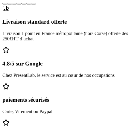
Livraison standard offerte
Livraison 1 point en France métropolitaine (hors Corse) offerte dès
250€HT d’achat
4.8/5 sur Google
Chez PresentLab, le service est au cœur de nos occupations
paiements sécurisés
Carte, Virement ou Paypal