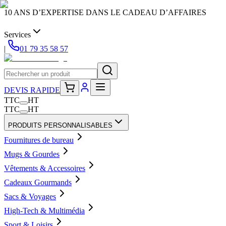
10 ANS D’EXPERTISE DANS LE CADEAU D’AFFAIRES
Services
|
01 79 35 58 57
DEVIS RAPIDE
TTC
HT
TTC
HT
PRODUITS PERSONNALISABLES
Fournitures de bureau
Mugs & Gourdes
Vêtements & Accessoires
Cadeaux Gourmands
Sacs & Voyages
High-Tech & Multimédia
Sport & Loisirs