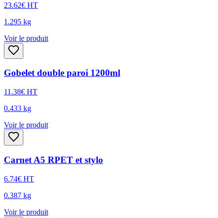
23.62
€
HT
1.295
kg
Voir le produit
Gobelet double paroi 1200ml
11.38
€
HT
0.433
kg
Voir le produit
Carnet A5 RPET et stylo
6.74
€
HT
0.387
kg
Voir le produit